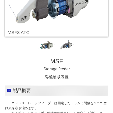
MSF3 ATC
MSF
Storage feeder
消極給糸装置
製品概要
MSF3 ストレージフィーダーは固定したドラムに間隔を１mm 空
け糸を巻き溜めます。