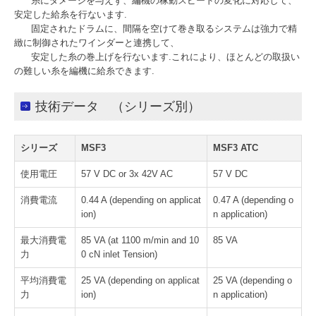
糸にダメージを与えず、編機の稼動スピードの変化に対応して、
安定した給糸を行ないます.
固定されたドラムに、間隔を空けて巻き取るシステムは強力で精
緻に制御されたワインダーと連携して、
安定した糸の巻上げを行ないます.これにより、ほとんどの取扱い
の難しい糸を編機に給糸できます.
技術データ （シリーズ別）
シリーズ
MSF3
MSF3 ATC
使用電圧
57 V DC or 3x 42V AC
57 V DC
消費電流
0.44 A (depending on applicat
0.47 A (depending o
ion)
n application)
最大消費電
85 VA (at 1100 m/min and 10
85 VA
力
0 cN inlet Tension)
平均消費電
25 VA (depending on applicat
25 VA (depending o
力
ion)
n application)