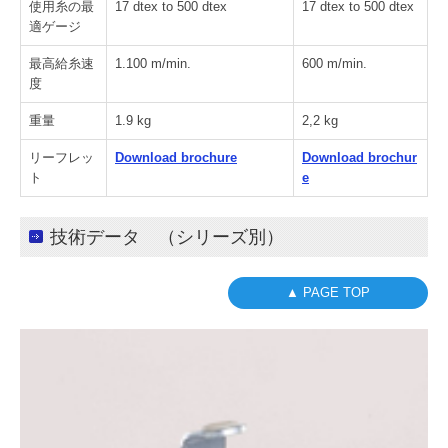
使用糸の最
17 dtex to 500 dtex
17 dtex to 500 dtex
適ゲージ
最高給糸速
1.100 m/min.
600 m/min.
度
重量
1.9 kg
2,2 kg
リーフレッ
Download brochure
Download brochur
ト
e
技術データ （シリーズ別）
▲ PAGE TOP