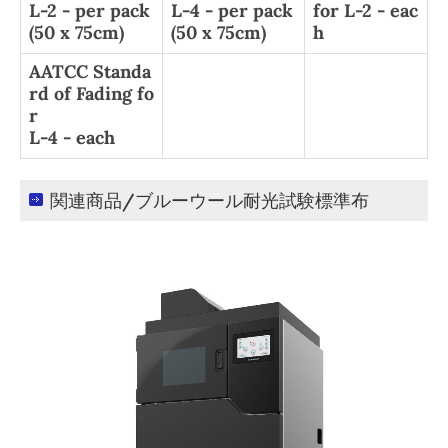
L-2 - per pack
L-4 - per pack
for L-2 - eac
(50 x 75cm)
(50 x 75cm)
h
AATCC Standa
rd of Fading fo
r
L-4 - each
関連商品/ブルーウール耐光試験標準布