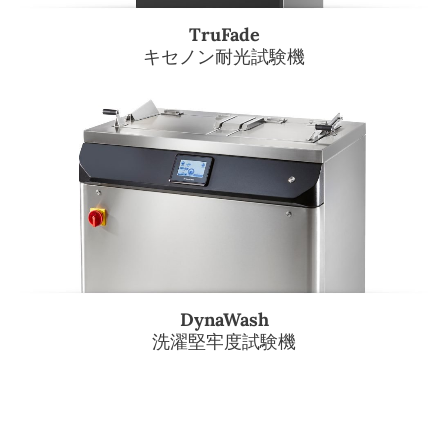
TruFade
キセノン耐光試験機
DynaWash
洗濯堅牢度試験機