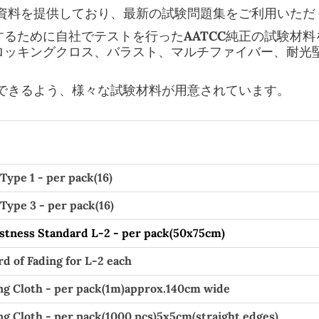
験資料を提供しており、最新の試験問題集をご利用いた
るために自社でテストを行ったAATCC純正の試験材
ロッキングクロス、バラスト、マルチファイバー、耐光
応できるよう、様々な試験材料が用意されています。
Type 1 - per pack(16)
Type 3 - per pack(16)
stness Standard L-2 - per pack(50x75cm)
 of Fading for L-2 each
g Cloth - per pack(1m)approx.140cm wide
g Cloth - per pack(1000 pcs)5x5cm(straight edges)