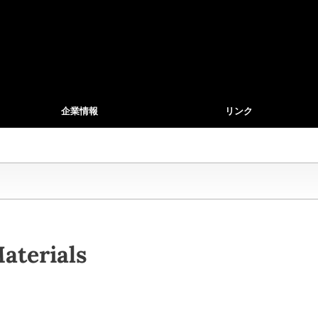
企業情報
リンク
aterials