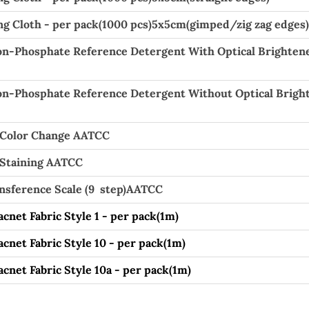
g Cloth - per pack(1000 pcs)5x5cm(gimped/zig zag edges)
n-Phosphate Reference Detergent With Optical Brightene
n-Phosphate Reference Detergent Without Optical Bright
r Color Change AATCC
 Staining AATCC
nsference Scale (9 step)AATCC
acnet Fabric Style 1 - per pack(1m)
acnet Fabric Style 10 - per pack(1m)
acnet Fabric Style 10a - per pack(1m)