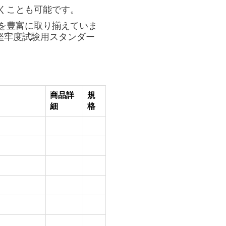
だくことも可能です。
料を豊富に取り揃えていま
堅牢度試験用スタンダー
商品詳
規
細
格