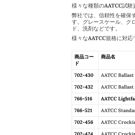
様々な種類のAATCC試
弊社では、信頼性を確保す
す。グレースケール、ク
ド、洗剤などです。
様々なAATCC規格に対
商品コー
商品名
ド
702-430
AATCC Ballast 
702-432
AATCC Ballast 
766-516
AATCC Lightfa
766-521
AATCC Standard
702-456
AATCC Crockin
702-424
AATCC Crockin