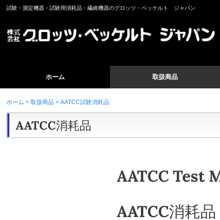
試験・測定機器・試験用消耗品・繊維機器のグロッツ・ベッケルト ジャパン
ホーム
取扱商品
ホーム
取扱商品
AATCC試験消耗品
AATCC消耗品
AATCC Test M
AATCC消耗品