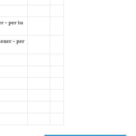
r - per tu
ener - per